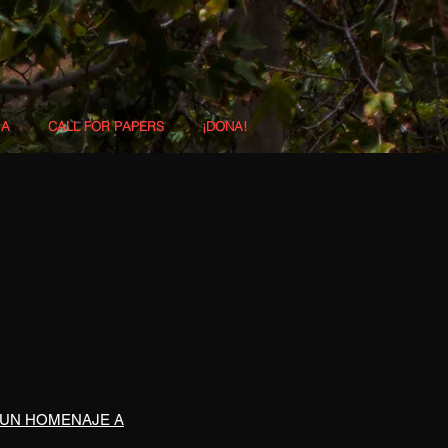
IA
CALL FOR PAPERS
¡DONA!
 Y UN HOMENAJE A